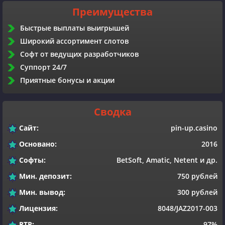
Преимущества
Турниры славятся своим разнообразием. Их условия
зависят от конкретного соревнования и прописаны
Быстрые выплаты выигрышей
сразу после наименования турнира. Длительность и
старт указаны в описании.
Широкий ассортимент слотов
Софт от ведущих разработчиков
Развитие событий проходят двумя путями: набором реальных
Суппорт 24/7
ставок и продвижением по турнирной таблице, либо
Приятные бонусы и акции
выполнением всех необходимых условий турнира.
Бонус за регистрацию в Пин Ап: обзор
Сводка
промокодов
Сайт:
pin-up.casino
Акции с бонусами
Пин Ап условно
Основано:
2016
делятся:
Софты:
BetSoft, Amatic, Netent и др.
Мин. депозит:
750 рублей
Мин. вывод:
300 рублей
Лицензия:
8048/JAZ2017-003
приветственные: внесение первой суммы депозита и его
RTP:
97%