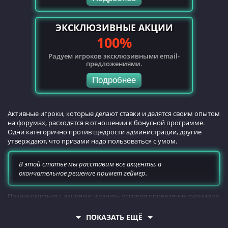
ЭКСКЛЮЗИВНЫЕ АКЦИИ
100%
Радуем игроков эксклюзивными email-
предложениями.
Подробнее
Активные игроки, которые делают ставки и делятся своим опытом
на форумах, расходятся в отношении к бонусной программе.
Одни категорично против щедрости администрации, другие
утверждают, что призами надо пользоваться с умом.
В этой статье мы расставим все акценты, а
окончательное решение примет геймер.
Познакомиться с акциями и узнать условия проведения турниров
можно с главной страницы сайта. Для этого в верхнем или в
левом меню выберите интересующий вас пункт.
ПОКАЗАТЬ ЕЩЁ