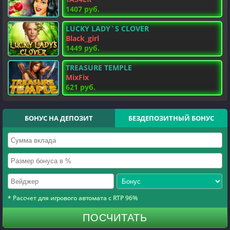
PinUp своим игрокам?
1407 руб.
LUCKY LADY`S CLOVER
Бездепозитный бонус Пин Ап получает каждый игрок,
Black_girl
заполнивший свой аккаунт. Активизировать его не
1449 руб.
нужно, он автоматически выдает всем участникам
игровой площадки.
TREASURE TEMPLE
MixFix
621 руб.
Чтобы грамотно им распорядиться, необходимо выполнить
следующие условия:
Пополнить баланс и получить вознаграждение в 100%
БОНУС НА ДЕПОЗИТ
БЕЗДЕПОЗИТНЫЙ БОНУС
размере. Отыграть его вейджером на 50 в течение 3 суток;
Внести на депозит 2 тыс. рублей, получать 5 дней фриспины. В
первый день выдается 50 fs, затем по 40 с вейджером 50.
Отыгрыш каждого этапа – сутки.
От 5 до 7% кэшбека каждый понедельник. Возврат зависит от
проигранной суммы и статуса игрока.
Пройти верификацию и получить 500 рублей на день
рождение. Вейджер 50, трое суток на отыгрыш.
Получить бесплатный лотерейный билетик при достижении 5
* Рассчет для игрового автомата с RTP 96%
тыс. рублей, потраченных на ставки.
Бонусные статусы игроков за