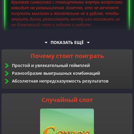
Круговая символика с помещенными внутрь вопросами
наводит на размышления. Конечно, кто не мечтает
получить миллион и желательно не в рублях, чтобы
закрыть долги, реализовать мечту или положить их
на банковский счет и забыть о работе.
Чтобы приблизиться к желаемому, игроки покупают лотерейные
ПОКАЗАТЬ ЕЩЁ
билеты, участвуют в розыгрышах или заглядывают в казино.
Именно на последнем варианте стоит остановиться, потому как
Почему стоит поиграть
именно в этом заведении есть масса вариантов приблизиться к
цели в максимально короткие сроки.
Простой и увлекательный геймплей
О производителе игрового
Разнообразие выигрышных комбинаций
автомата Who wants to be a Millionaire
Абсолютная непредсказуемость результатов
на реальные деньги
Случайный слот