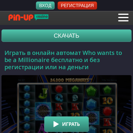
ВХОД
РЕГИСТРАЦИЯ
СКАЧАТЬ
Играть в онлайн автомат Who wants to
be a Millionaire бесплатно и без
регистрации или на деньги
ИГРАТЬ