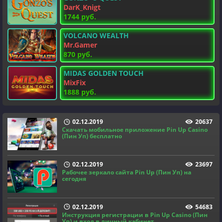
DarK_Knigt
Суть игры бесплатного аппарата Who
1744 руб.
wants to be a Millionaire
VOLCANO WEALTH
Mr.Gamer
870 руб.
MIDAS GOLDEN TOUCH
MixFix
1888 руб.
02.12.2019
20637
Скачать мобильное приложение Pin Up Casino
(Пин Уп) бесплатно
02.12.2019
23697
Рабочее зеркало сайта Pin Up (Пин Уп) на
сегодня
Игровой слот полностью повторяет телевизионную игру. 6
02.12.2019
54683
барабанов и 117 649 линий не оставят никого равнодушным.
Инструкция регистрации в Pin Up Casino (Пин
Однако процент отдачи равен 96,27%. Музыкальное
Уп) и вход в личный кабинет