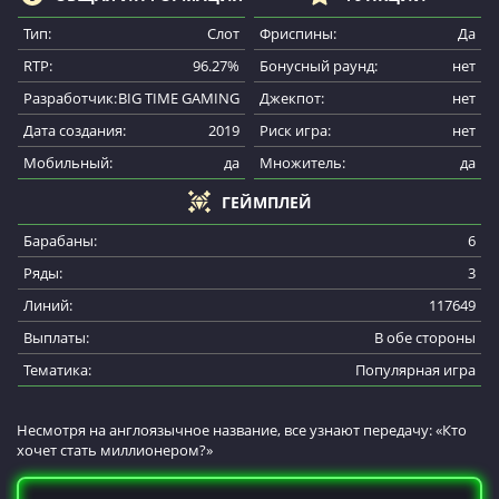
Тип:
Слот
Фриспины:
Да
RTP:
96.27%
Бонусный раунд:
нет
Разработчик:
BIG TIME GAMING
Джекпот:
нет
Дата создания:
2019
Риск игра:
нет
Мобильный:
да
Множитель:
да
ГЕЙМПЛЕЙ
Барабаны:
6
Ряды:
3
Линий:
117649
Выплаты:
В обе стороны
Тематика:
Популярная игра
Несмотря на англоязычное название, все узнают передачу: «Кто
хочет стать миллионером?»